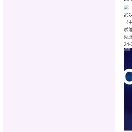
武
《
试
湖
24-