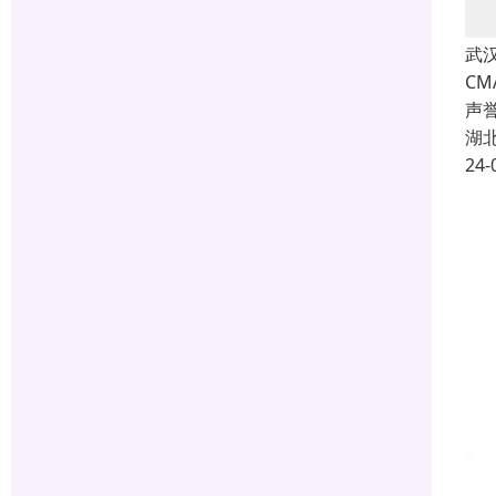
武
C
声
湖
24-