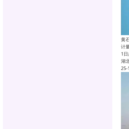
黄
计
1
湖
25-