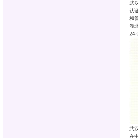
武
认
和
湖
24-
武
在