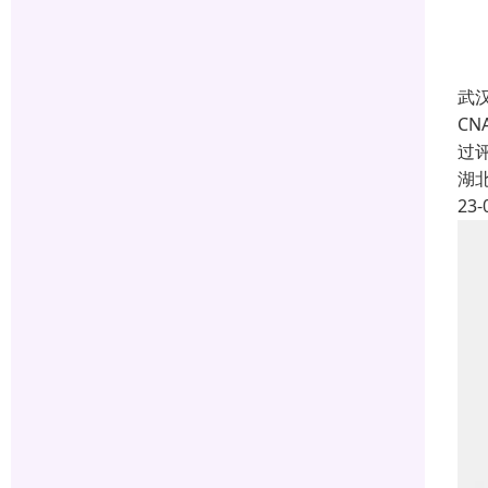
武
C
过
湖
23-