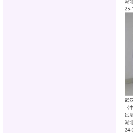
湖
25-
武
《
试
湖
24-