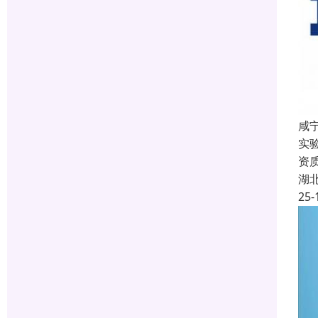
咸宁
实
资
湖
25-