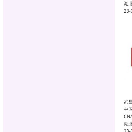
湖
23-
武
中国
C
湖
23-