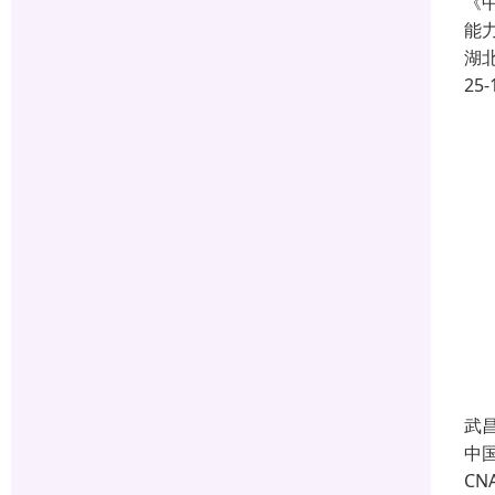
《
能
湖
25-
武
中国
C