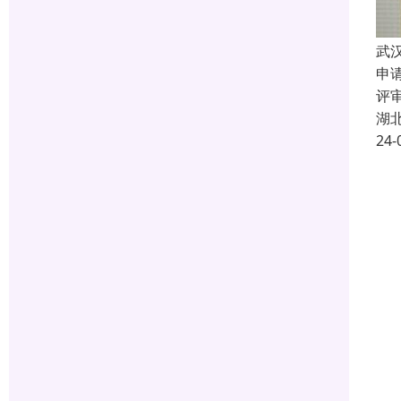
武
申
评
湖
24-