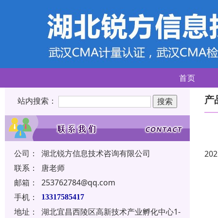
首页
产
站内搜索：
公司：
湖北锐方信息技术咨询有限公司
202
联系：
唐老师
邮箱：
253762784@qq.com
手机：
13317585417
地址：
湖北宜昌西陵区高新技术产业孵化中心1-