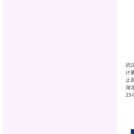
武
计
止
湖
23-