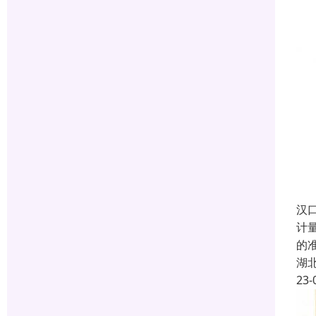
汉
计
的
湖
23-