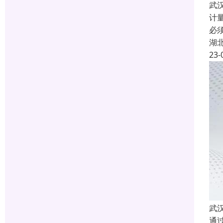
武
计
必
湖
23-
武
通