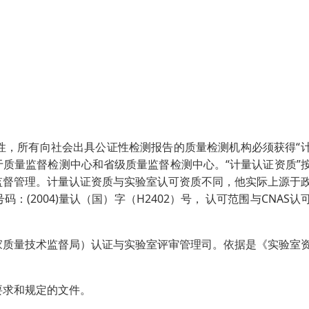
性，所有向社会出具公证性检测报告的质量检测机构必须获得“
用于质量监督检测中心和省级质量监督检测中心。“计量认证资质”
监督管理。计量认证资质与实验室认可资质不同，他实际上源于
2004)量认（国）字（H2402）号， 认可范围与CNAS认
家质量技术监督局）认证与实验室评审管理司。依据是《实验室
要求和规定的文件。