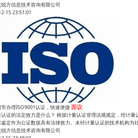
北锐方信息技术咨询有限公司
12-15 23:51:01
面议
市办理ISO9001认证，快速便捷
量认证的法定效力是什么？ 根据计量认证管理法规规定，经计量
果鉴定作为公证数据具有法律效力。未经计量认证的技术机构为
北锐方信息技术咨询有限公司