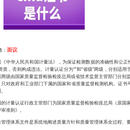
面议
格：
据《中华人民共和国计量法》，为保证检测数据的准确性和公正
”资质，否则构成违法。计量认证分为“”和“省级”两级，分别适
省两级由国家质量监督检验检疫总局或省技术监督主管部门分别
，只对政府和工业部门下属的国家和省质量监督检测机构。证书号码：(
同。
国的计量认证行政主管部门为国家质量监督检验检疫总局（原国
评审准则》。
量管理体系文件是系统地阐述质量方针和质量管理体系全过程、