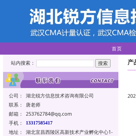
首页
产
站内搜索：
公司：
湖北锐方信息技术咨询有限公司
202
联系：
唐老师
邮箱：
253762784@qq.com
手机：
13317585417
地址：
湖北宜昌西陵区高新技术产业孵化中心1-