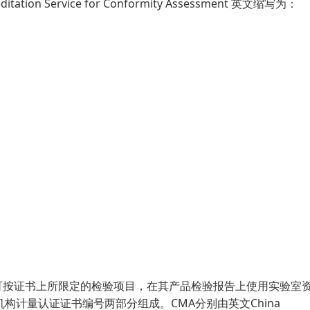
on Service for Conformity Assessment 英文缩写为：
可按证书上所限定的检验项目，在其产品检验报告上使用实验室
构计量认证证书编号两部分组成。CMA分别由英文China