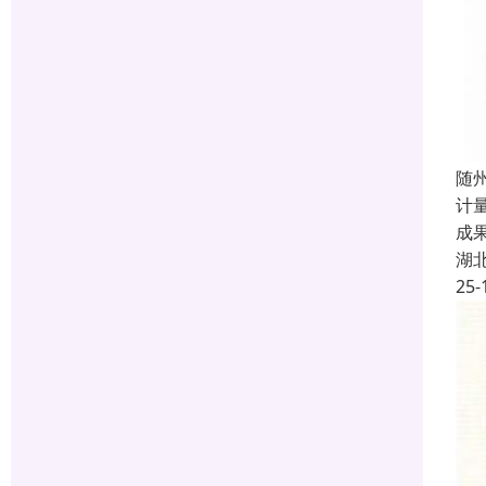
随州
计
成
湖
25-