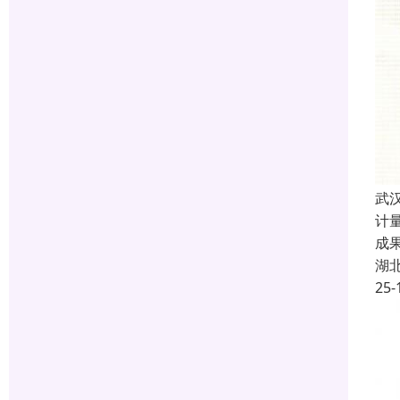
武汉
计
成
湖
25-