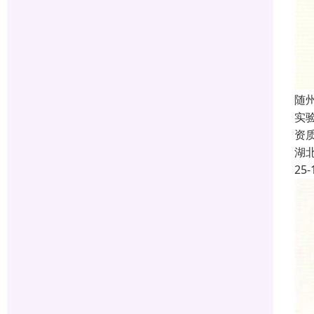
随州
实
资
湖
25-