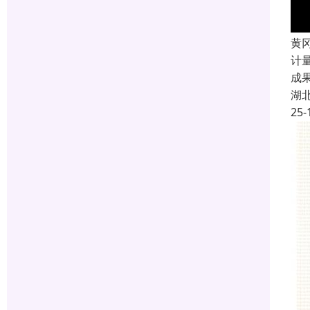
黄
计
成
湖
25-