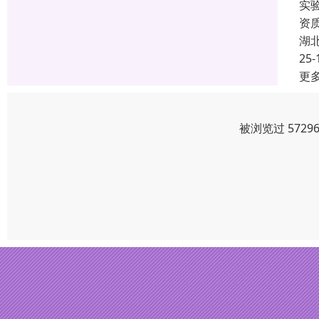
实
资
湖
25-
更
被浏览过 572