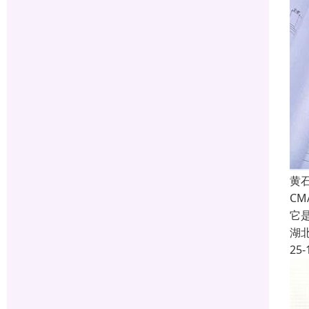
黄石
C
它
湖
25-