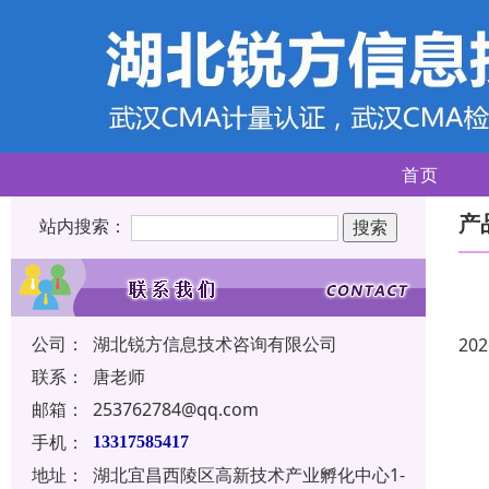
首页
产
站内搜索：
公司：
湖北锐方信息技术咨询有限公司
202
联系：
唐老师
邮箱：
253762784@qq.com
手机：
13317585417
地址：
湖北宜昌西陵区高新技术产业孵化中心1-