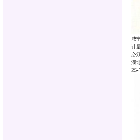
咸宁
计
必
湖
25-