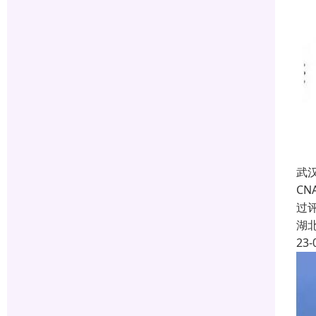
武
C
过
湖
23-