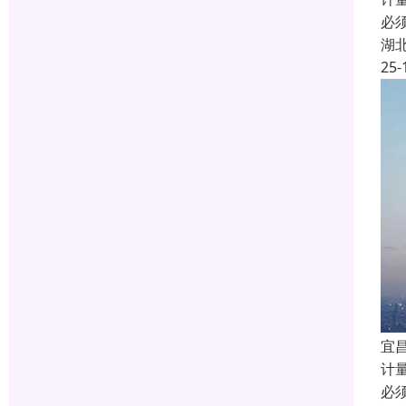
必
湖
25-
宜昌
计
必