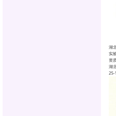
湖北
实
资
湖
25-