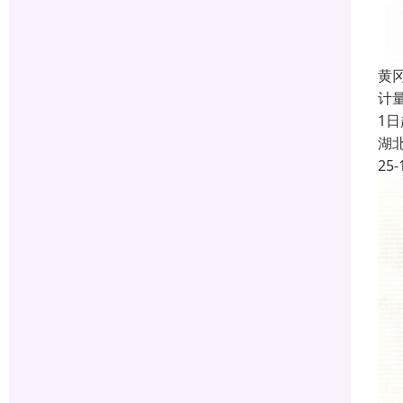
黄
计
1
湖
25-